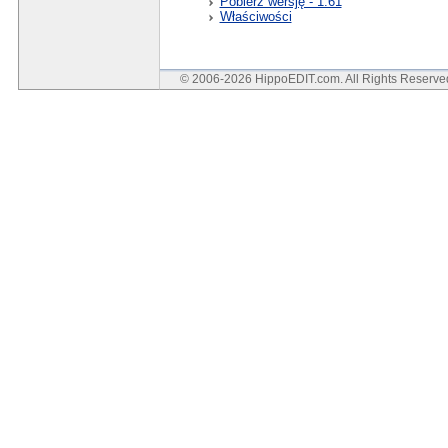
Pobierz wersję - 1.61
Właściwości
© 2006-2026 HippoEDIT.com. All Rights Reserv