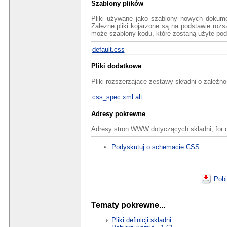
Szablony plików
Pliki używane jako szablony nowych dokume
Zależne pliki kojarzone są na podstawie rozs
może szablony kodu, które zostaną użyte pod
default.css
Pliki dodatkowe
Pliki rozszerzające zestawy składni o zależno
css_spec.xml.alt
Adresy pokrewne
Adresy stron WWW dotyczących składni, for d
Podyskutuj o schemacie CSS
Pobi
Tematy pokrewne...
Pliki definicji składni